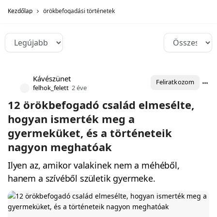
Kezdőlap
örökbefogadási történetek
Kávészünet
Feliratkozom
felhok_felett
2 éve
12 örökbefogadó család elmesélte,
hogyan ismerték meg a
gyermeküket, és a történeteik
nagyon meghatóak
Ilyen az, amikor valakinek nem a méhéből,
hanem a szívéből születik gyermeke.