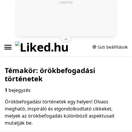
HIRDETÉS
Süti beállítások
Témakör: örökbefogadási
történetek
1
bejegyzés
Örökbefogadási történetek egy helyen! Olvass
megható, inspiráló és elgondolkodtató cikkeket,
melyek az örökbefogadás különböző aspektusait
mutatják be.