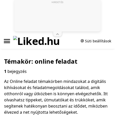
HIRDETÉS
Süti beállítások
Témakör: online feladat
1
bejegyzés
Az Online feladat témakörben mindazokat a digitális
kihívásokat és feladatmegoldásokat találod, amik
otthonról vagy útközben is könnyen elvégezhetők. Itt
olvashatsz tippeket, útmutatókat és trükköket, amik
segítenek hatékonyan beosztani az idődet, miközben
élvezed a net nyújtotta lehetőségeket.