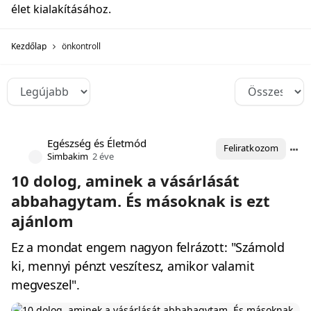
élet kialakításához.
Kezdőlap
önkontroll
Egészség és Életmód
Feliratkozom
Simbakim
2 éve
10 dolog, aminek a vásárlását
abbahagytam. És másoknak is ezt
ajánlom
Ez a mondat engem nagyon felrázott: "Számold
ki, mennyi pénzt veszítesz, amikor valamit
megveszel".