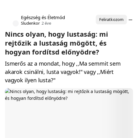
Egészség és Életmód
Feliratkozom
Sludenkor
2 éve
Nincs olyan, hogy lustaság: mi
rejtőzik a lustaság mögött, és
hogyan fordítsd előnyödre?
Ismerős az a mondat, hogy ,,Ma semmit sem
akarok csinálni, lusta vagyok!" vagy ,,Miért
vagyok ilyen lusta?"