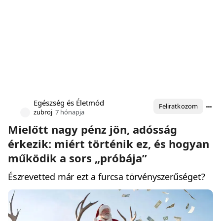
Egészség és Életmód
Feliratkozom
zubroj
7 hónapja
Mielőtt nagy pénz jön, adósság
érkezik: miért történik ez, és hogyan
működik a sors „próbája”
Észrevetted már ezt a furcsa törvényszerűséget?