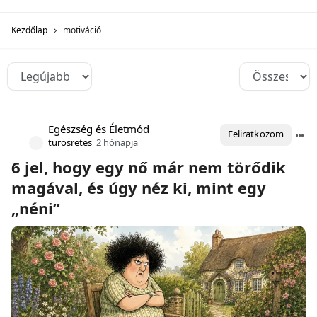
Kezdőlap
motiváció
Egészség és Életmód
Feliratkozom
turosretes
2 hónapja
6 jel, hogy egy nő már nem törődik
magával, és úgy néz ki, mint egy
„néni”