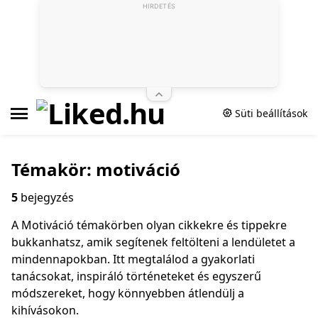
HIRDETÉS
Süti beállítások
Témakör: motiváció
5
bejegyzés
A Motiváció témakörben olyan cikkekre és tippekre
bukkanhatsz, amik segítenek feltölteni a lendületet a
mindennapokban. Itt megtalálod a gyakorlati
tanácsokat, inspiráló történeteket és egyszerű
módszereket, hogy könnyebben átlendülj a
kihívásokon.