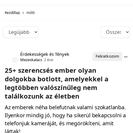
Kezdőlap
móló
Érdekességek és Tények
Feliratkozom
Mezeskalacs
2 éve
25+ szerencsés ember olyan
dolgokba botlott, amelyekkel a
legtöbben valószínűleg nem
találkozunk az életben
Az emberek néha belefutnak valami szokatlanba.
Ilyenkor mindig jó, hogy ha sikerül bekapcsolni a
telefonjuk kameráját, és megörökíteni, amit
láttak!