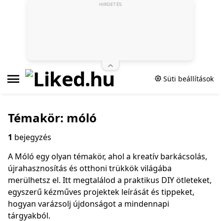
HIRDETÉS
Süti beállítások
Témakör: móló
1
bejegyzés
A Móló egy olyan témakör, ahol a kreatív barkácsolás,
újrahasznosítás és otthoni trükkök világába
merülhetsz el. Itt megtalálod a praktikus DIY ötleteket,
egyszerű kézműves projektek leírását és tippeket,
hogyan varázsolj újdonságot a mindennapi
tárgyakból.