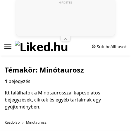
HIRDETÉS
Süti beállítások
Témakör: Minótaurosz
1
bejegyzés
Itt találhatók a Minótaurosszal kapcsolatos
bejegyzések, cikkek és egyéb tartalmak egy
gyűjteményben.
Kezdőlap
Minótaurosz