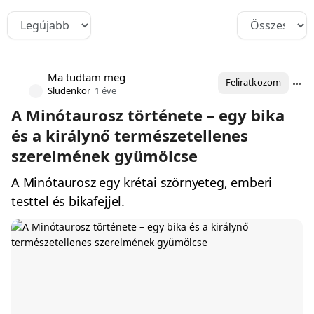
Ma tudtam meg
Feliratkozom
Sludenkor
1 éve
A Minótaurosz története – egy bika
és a királynő természetellenes
szerelmének gyümölcse
A Minótaurosz egy krétai szörnyeteg, emberi
testtel és bikafejjel.