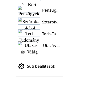
Pénzügyek
Sztárok-celebek
Tech-Tudomány
Utazás és Világ
Süti beállítások