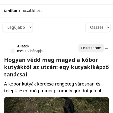
Kezdőlap
kutyakiképzés
Állatok
Feliratkozom
mesFI
2 hónapja
Hogyan védd meg magad a kóbor
kutyáktól az utcán: egy kutyakiképző
tanácsai
A kóbor kutyák kérdése rengeteg városban és
településen még mindig komoly gondot jelent.