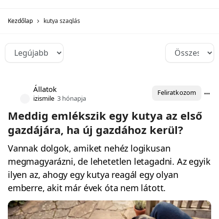
Kezdőlap
kutya szaglás
Állatok
Feliratkozom
izismile
3 hónapja
Meddig emlékszik egy kutya az első
gazdájára, ha új gazdához kerül?
Vannak dolgok, amiket nehéz logikusan
megmagyarázni, de lehetetlen letagadni. Az egyik
ilyen az, ahogy egy kutya reagál egy olyan
emberre, akit már évek óta nem látott.