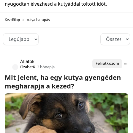
nyugodtan élvezhesd a kutyáddal töltött időt.
Kezdőlap
kutya harapás
Állatok
Feliratkozom
ElzabetR
2 hónapja
Mit jelent, ha egy kutya gyengéden
megharapja a kezed?