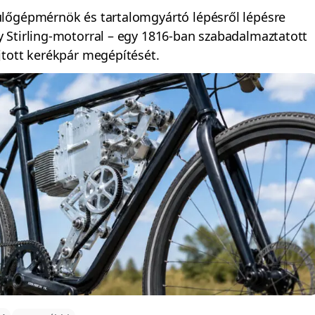
lőgépmérnök és tartalomgyártó lépésről lépésre
 Stirling-motorral – egy 1816-ban szabadalmaztatott
jtott kerékpár megépítését.