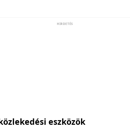
HIRDETÉS
közlekedési eszközök