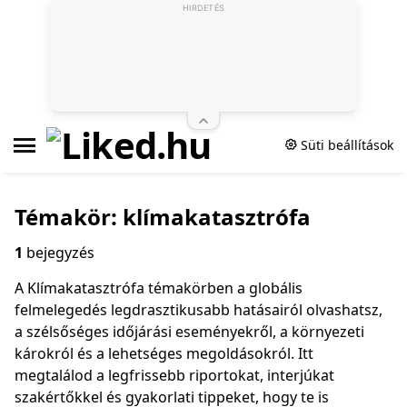
HIRDETÉS
Süti beállítások
Témakör: klímakatasztrófa
1
bejegyzés
A Klímakatasztrófa témakörben a globális
felmelegedés legdrasztikusabb hatásairól olvashatsz,
a szélsőséges időjárási eseményekről, a környezeti
károkról és a lehetséges megoldásokról. Itt
megtalálod a legfrissebb riportokat, interjúkat
szakértőkkel és gyakorlati tippeket, hogy te is