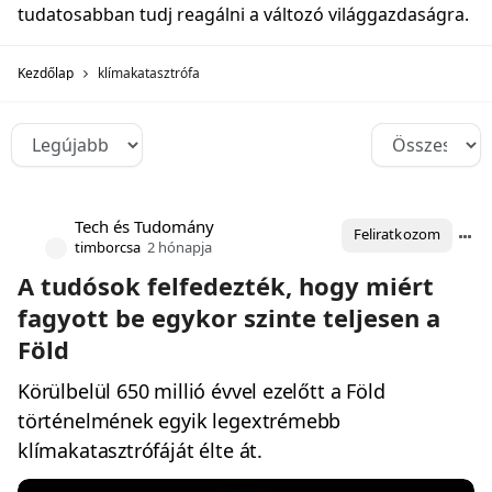
tudatosabban tudj reagálni a változó világgazdaságra.
Kezdőlap
klímakatasztrófa
Tech és Tudomány
Feliratkozom
timborcsa
2 hónapja
A tudósok felfedezték, hogy miért
fagyott be egykor szinte teljesen a
Föld
Körülbelül 650 millió évvel ezelőtt a Föld
történelmének egyik legextrémebb
klímakatasztrófáját élte át.