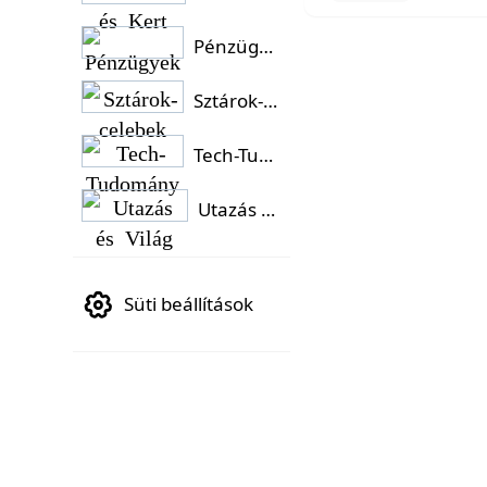
Pénzügyek
Sztárok-celebek
Tech-Tudomány
Utazás és Világ
Süti beállítások