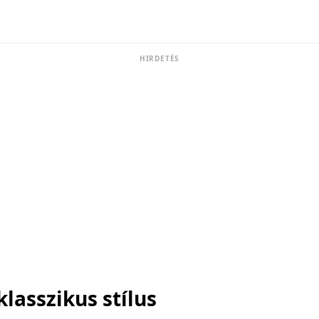
HIRDETÉS
lasszikus stílus