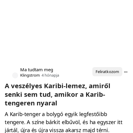
Ma tudtam meg
Feliratkozom
Klingstrom
4 hónapja
A veszélyes Karibi-lemez, amiről
senki sem tud, amikor a Karib-
tengeren nyaral
A Karib-tenger a bolygó egyik legfestőibb
tengere. A színe bárkit elbűvöl, és ha egyszer itt
jártál, újra és újra vissza akarsz majd térni.