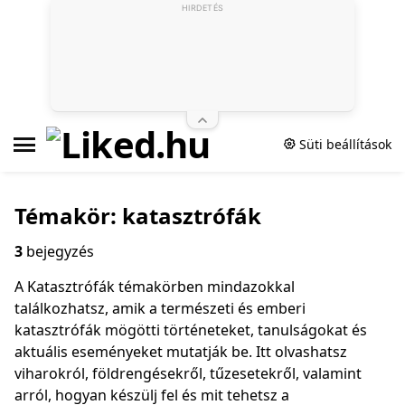
HIRDETÉS
Süti beállítások
Témakör: katasztrófák
3
bejegyzés
A Katasztrófák témakörben mindazokkal
találkozhatsz, amik a természeti és emberi
katasztrófák mögötti történeteket, tanulságokat és
aktuális eseményeket mutatják be. Itt olvashatsz
viharokról, földrengésekről, tűzesetekről, valamint
arról, hogyan készülj fel és mit tehetsz a