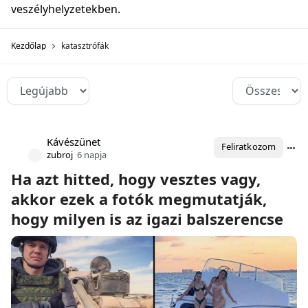
veszélyhelyzetekben.
Kezdőlap
katasztrófák
Kávészünet
Feliratkozom
zubroj
6 napja
Ha azt hitted, hogy vesztes vagy,
akkor ezek a fotók megmutatják,
hogy milyen is az igazi balszerencse