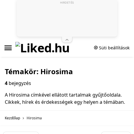
HIRDETÉS
Süti beállítások
Témakör: Hirosima
4
bejegyzés
A Hirosima címkével ellátott tartalmak gyűjtőoldala.
Cikkek, hírek és érdekességek egy helyen a témában.
Kezdőlap
Hirosima