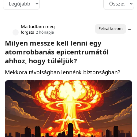
Ma tudtam meg
Feliratkozom
forgats
2 hónapja
Milyen messze kell lenni egy
atomrobbanás epicentrumától
ahhoz, hogy túléljük?
Mekkora távolságban lennénk biztonságban?