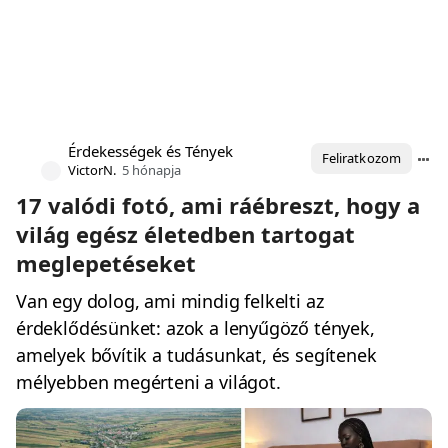
Érdekességek és Tények
Feliratkozom
VictorN.
5 hónapja
17 valódi fotó, ami ráébreszt, hogy a
világ egész életedben tartogat
meglepetéseket
Van egy dolog, ami mindig felkelti az
érdeklődésünket: azok a lenyűgöző tények,
amelyek bővítik a tudásunkat, és segítenek
mélyebben megérteni a világot.