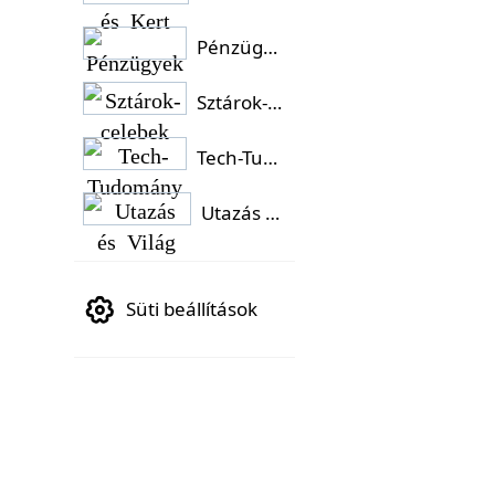
Pénzügyek
Sztárok-celebek
Tech-Tudomány
Utazás és Világ
Süti beállítások