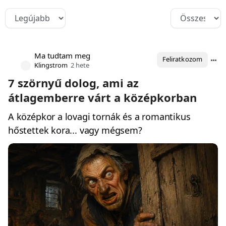
Ma tudtam meg
Feliratkozom
Klingstrom
2 hete
7 szörnyű dolog, ami az
átlagemberre várt a középkorban
A középkor a lovagi tornák és a romantikus
hőstettek kora... vagy mégsem?