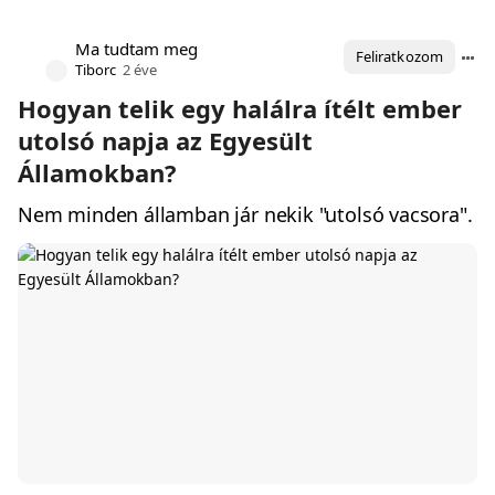
Ma tudtam meg
Feliratkozom
Tiborc
2 éve
Hogyan telik egy halálra ítélt ember
utolsó napja az Egyesült
Államokban?
Nem minden államban jár nekik "utolsó vacsora".