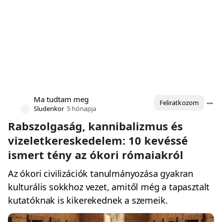
Ma tudtam meg
Feliratkozom
Sludenkor
5 hónapja
Rabszolgaság, kannibalizmus és
vizeletkereskedelem: 10 kevéssé
ismert tény az ókori rómaiakról
Az ókori civilizációk tanulmányozása gyakran
kulturális sokkhoz vezet, amitől még a tapasztalt
kutatóknak is kikerekednek a szemeik.