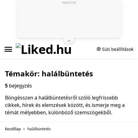
HIRDETÉS
Süti beállítások
Témakör: halálbüntetés
5
bejegyzés
Böngésszen a halálbüntetésről szóló legfrissebb
cikkek, hírek és elemzések között, és ismerje meg a
témát mélyebben, különböző szemszögekből.
Kezdőlap
halálbüntetés