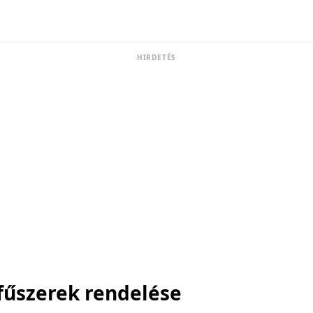
HIRDETÉS
fűszerek rendelése