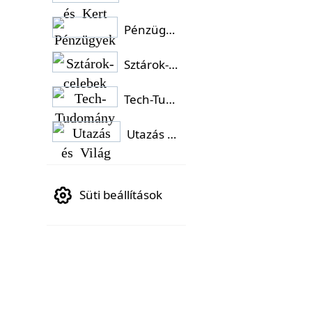
Pénzügyek
Sztárok-celebek
Tech-Tudomány
Utazás és Világ
Süti beállítások