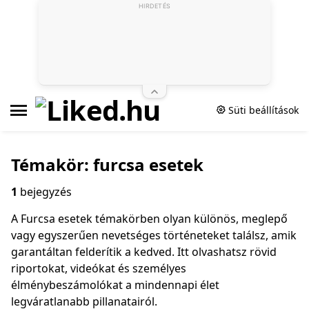
HIRDETÉS
Süti beállítások
Témakör: furcsa esetek
1
bejegyzés
A Furcsa esetek témakörben olyan különös, meglepő
vagy egyszerűen nevetséges történeteket találsz, amik
garantáltan felderítik a kedved. Itt olvashatsz rövid
riportokat, videókat és személyes
élménybeszámolókat a mindennapi élet
legváratlanabb pillanatairól.