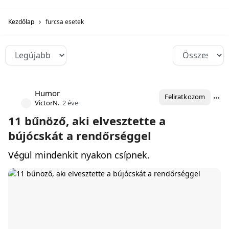
Kezdőlap
furcsa esetek
Humor
Feliratkozom
VictorN.
2 éve
11 bűnöző, aki elvesztette a
bújócskát a rendőrséggel
Végül mindenkit nyakon csípnek.