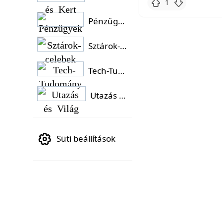
1
Pénzügyek
Sztárok-celebek
Tech-Tudomány
Utazás és Világ
Süti beállítások