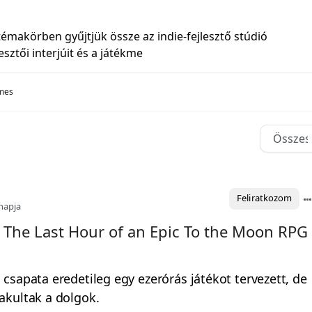
émakörben gyűjtjük össze az indie-fejlesztő stúdió
lesztői interjúit és a játékme
ames
Feliratkozom
napja
 The Last Hour of an Epic To the Moon RPG
csapata eredetileg egy ezerórás játékot tervezett, de
akultak a dolgok.