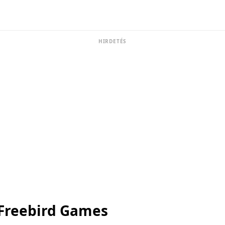
HIRDETÉS
Freebird Games