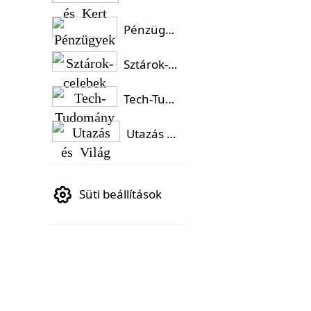
Pénzügyek
Sztárok-celebek
Tech-Tudomány
Utazás és Világ
Süti beállítások