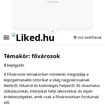
HIRDETÉS
Süti beállítások
Témakör: fővárosok
3
bejegyzés
A Fővárosok témakörben mindenki megtalálja a
legizgalmasabb sztorikat a világ nagyvárosainak
életéről, titkairól és különleges helyeiről. Itt olvashatsz
útikalauzokat, interjúkat helyi lakosokkal, és olyan
érdekességeket, amik csak a fővárosokban fordulnak
elő.