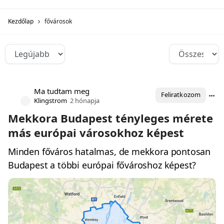
Kezdőlap
fővárosok
Ma tudtam meg
Feliratkozom
Klingstrom
2 hónapja
Mekkora Budapest tényleges mérete
más európai városokhoz képest
Minden főváros hatalmas, de mekkora pontosan
Budapest a többi európai fővároshoz képest?