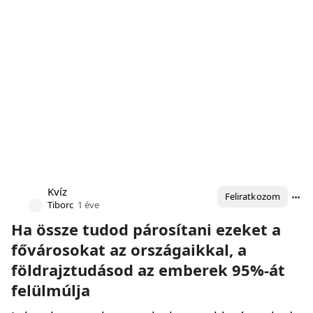
Kvíz
Feliratkozom
Tiborc
1 éve
Ha össze tudod párosítani ezeket a
fővárosokat az országaikkal, a
földrajztudásod az emberek 95%-át
felülmúlja