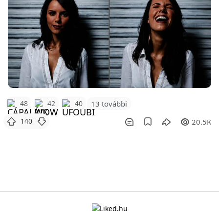
48
42
40
13 további
140
20.5K