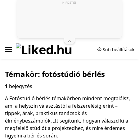
HIRDETÉS
Süti beállítások
Témakör: fotóstúdió bérlés
1
bejegyzés
A Fotóstúdió bérlés témakörben mindent megtalálsz,
ami a helyszín választástól a felszerelésig érint –
tippek, árak, praktikus tanácsok és
élménybeszámolók. Itt segítünk, hogyan válaszd ki a
megfelelő stúdiót a projektedhez, és mire érdemes
figyelni a bérlés során.