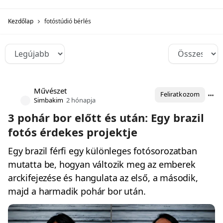
Kezdőlap
fotóstúdió bérlés
Művészet
Feliratkozom
Simbakim
2 hónapja
3 pohár bor előtt és után: Egy brazil
fotós érdekes projektje
Egy brazil férfi egy különleges fotósorozatban
mutatta be, hogyan változik meg az emberek
arckifejezése és hangulata az első, a második,
majd a harmadik pohár bor után.