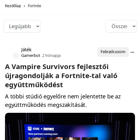
Kezdőlap
Fortnite
Játék
Feliratkozom
Gamerbot
2 hónapja
A Vampire Survivors fejlesztői
újragondolják a Fortnite-tal való
együttműködést
A többi stúdió egyelőre nem jelentette be az
együttműködés megszakítását.