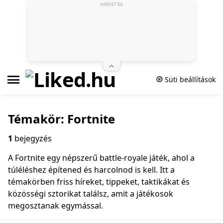
HIRDETÉS
Süti beállítások
Témakör: Fortnite
1
bejegyzés
A Fortnite egy népszerű battle‑royale játék, ahol a
túléléshez építened és harcolnod is kell. Itt a
témakörben friss híreket, tippeket, taktikákat és
közösségi sztorikat találsz, amit a játékosok
megosztanak egymással.