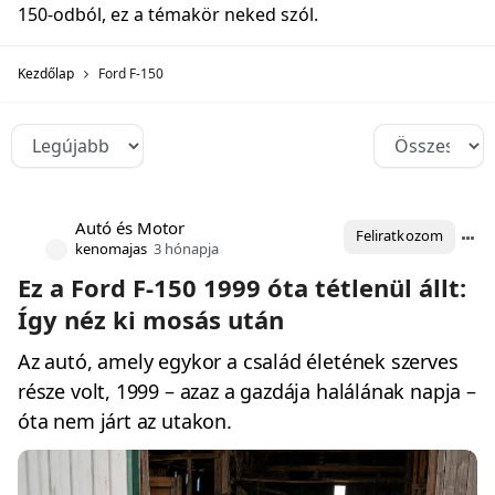
150‑odból, ez a témakör neked szól.
Kezdőlap
Ford F-150
Autó és Motor
Feliratkozom
kenomajas
3 hónapja
Ez a Ford F-150 1999 óta tétlenül állt:
Így néz ki mosás után
Az autó, amely egykor a család életének szerves
része volt, 1999 – azaz a gazdája halálának napja –
óta nem járt az utakon.