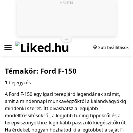
HIRDETÉS
Süti beállítások
Témakör: Ford F-150
1
bejegyzés
A Ford F-150 egy igazi terepjáró legendának számít,
amit a mindennapi munkavégzőktől a kalandvágyókig
mindenki szeret. Itt olvashatsz a legújabb
modellfrissítésekről, a legjobb tuning tippekről és a
terepviszonyokhoz leginkább passzoló kiegészítőkről.
Ha érdekel, hogyan hozhatod ki a legtöbbet a saját F-