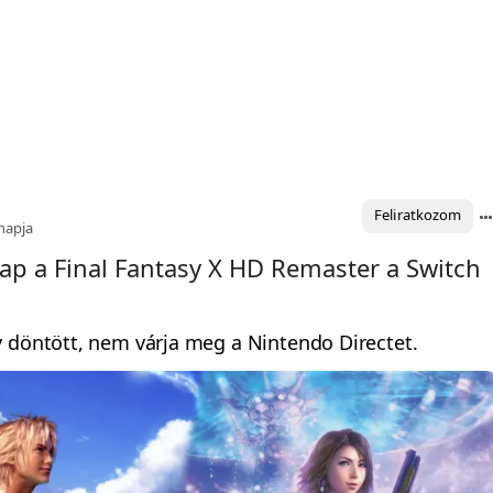
Feliratkozom
napja
kap a Final Fantasy X HD Remaster a Switch
 döntött, nem várja meg a Nintendo Directet.