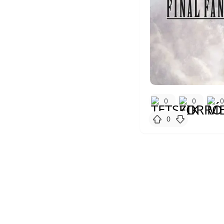
0
0
0