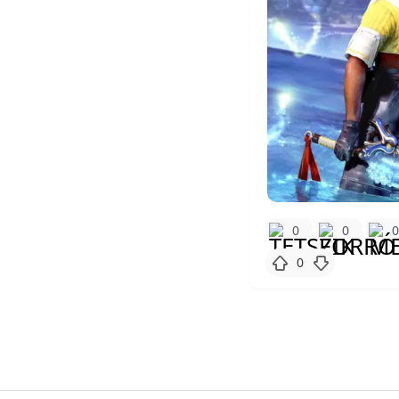
0
0
0