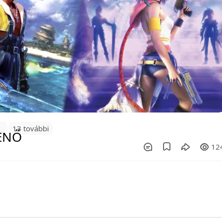
0
13 további
12