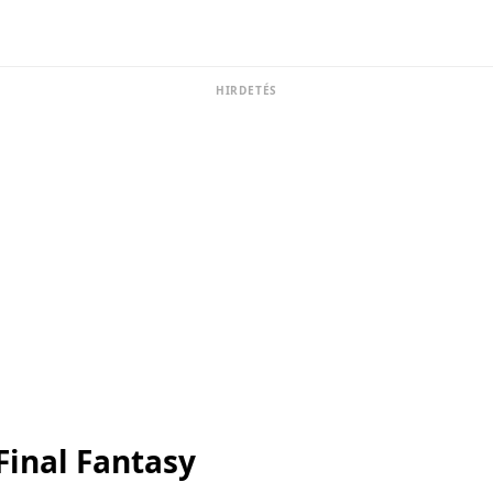
HIRDETÉS
Final Fantasy