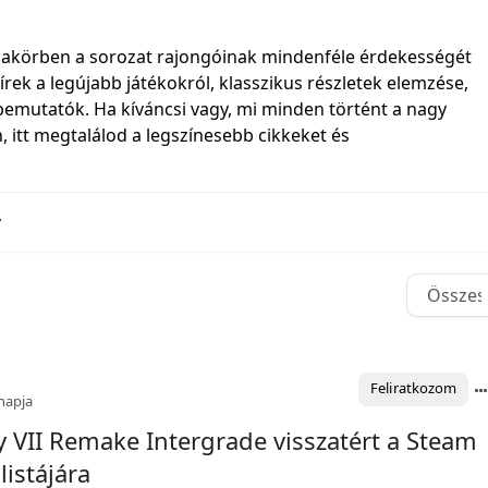
émakörben a sorozat rajongóinak mindenféle érdekességét
írek a legújabb játékokról, klasszikus részletek elemzése,
 bemutatók. Ha kíváncsi vagy, mi minden történt a nagy
, itt megtalálod a legszínesebb cikkeket és
y
Feliratkozom
napja
y VII Remake Intergrade visszatért a Steam
listájára