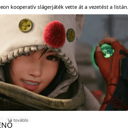
n kooperatív slágerjáték vette át a vezetést a listán
0
13 további