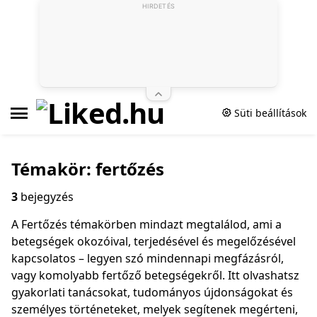
HIRDETÉS
Süti beállítások
Témakör: fertőzés
3
bejegyzés
A Fertőzés témakörben mindazt megtalálod, ami a
betegségek okozóival, terjedésével és megelőzésével
kapcsolatos – legyen szó mindennapi megfázásról,
vagy komolyabb fertőző betegségekről. Itt olvashatsz
gyakorlati tanácsokat, tudományos újdonságokat és
személyes történeteket, melyek segítenek megérteni,