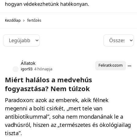
hogyan védekezhetünk hatékonyan.
Kezdőlap
fertőzés
Állatok
Feliratkozom
igor93
4 hónapja
Miért halálos a medvehús
fogyasztása? Nem túlzok
Paradoxon: azok az emberek, akik félnek
megenni a bolti csirkét, „mert tele van
antibiotikummal”, soha nem mondanának le a
vadhúsról, hiszen az „természetes és ökológiailag
tiszta”.