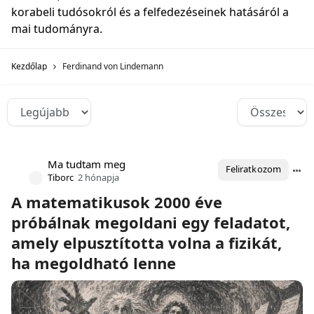
korabeli tudósokról és a felfedezéseinek hatásáról a
mai tudományra.
Kezdőlap
Ferdinand von Lindemann
Ma tudtam meg
Feliratkozom
Tiborc
2 hónapja
A matematikusok 2000 éve
próbálnak megoldani egy feladatot,
amely elpusztította volna a fizikát,
ha megoldható lenne