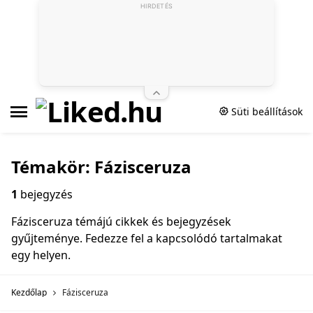
HIRDETÉS
Süti beállítások
Témakör: Fázisceruza
1
bejegyzés
Fázisceruza témájú cikkek és bejegyzések
gyűjteménye. Fedezze fel a kapcsolódó tartalmakat
egy helyen.
Kezdőlap
Fázisceruza