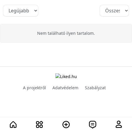
Nem található ilyen tartalom.
A projektről
Adatvédelem
Szabályzat