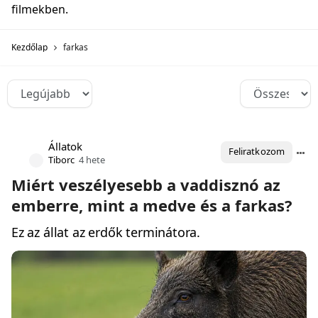
filmekben.
Kezdőlap
farkas
Állatok
Feliratkozom
Tiborc
4 hete
Miért veszélyesebb a vaddisznó az
emberre, mint a medve és a farkas?
Ez az állat az erdők terminátora.