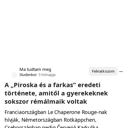
Ma tudtam meg
Feliratkozom
Sludenkor
5 hónapja
A „Piroska és a farkas” eredeti
története, amitől a gyerekeknek
sokszor rémálmaik voltak
Franciaországban Le Chaperone Rouge-nak
hívják, Németországban Rotkäppchen,
Csehországban pedig Červená Karkulka.