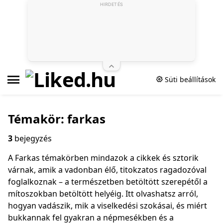
HIRDETÉS
Süti beállítások
Témakör: farkas
3
bejegyzés
A Farkas témakörben mindazok a cikkek és sztorik
várnak, amik a vadonban élő, titokzatos ragadozóval
foglalkoznak – a természetben betöltött szerepétől a
mítoszokban betöltött helyéig. Itt olvashatsz arról,
hogyan vadászik, mik a viselkedési szokásai, és miért
bukkannak fel gyakran a népmesékben és a