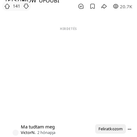
141
20.7K
HIRDETÉS
Ma tudtam meg
Feliratkozom
VictorN.
2 hónapja