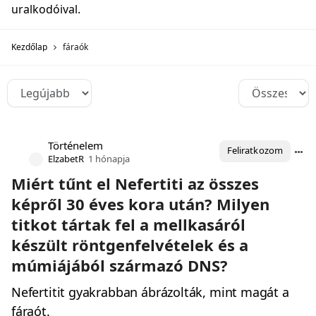
uralkodóival.
Kezdőlap
fáraók
Történelem
Feliratkozom
ElzabetR
1 hónapja
Miért tűnt el Nefertiti az összes
képről 30 éves kora után? Milyen
titkot tártak fel a mellkasáról
készült röntgenfelvételek és a
múmiájából származó DNS?
Nefertitit gyakrabban ábrázolták, mint magát a
fáraót.