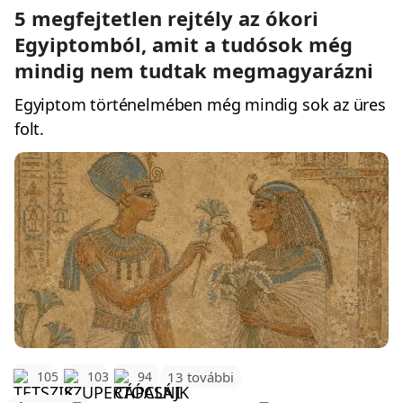
5 megfejtetlen rejtély az ókori
Egyiptomból, amit a tudósok még
mindig nem tudtak megmagyarázni
Egyiptom történelmében még mindig sok az üres
folt.
105
103
94
13 további