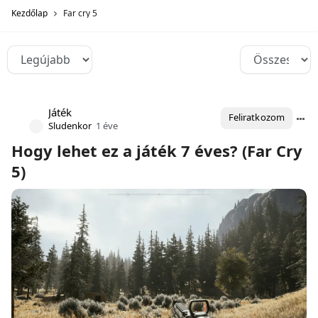
Kezdőlap
Far cry 5
Játék
Feliratkozom
Sludenkor
1 éve
Hogy lehet ez a játék 7 éves? (Far Cry
5)