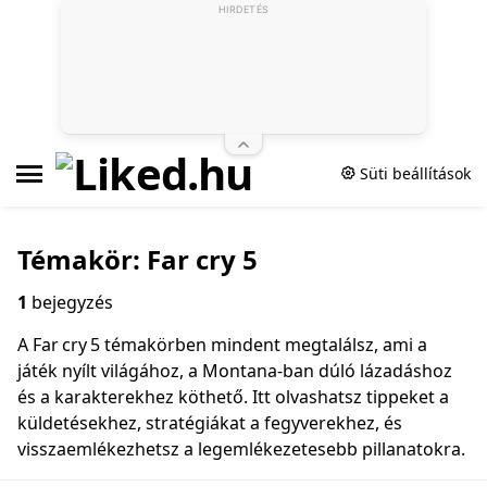
HIRDETÉS
Süti beállítások
Témakör: Far cry 5
1
bejegyzés
A Far cry 5 témakörben mindent megtalálsz, ami a
játék nyílt világához, a Montana‑ban dúló lázadáshoz
és a karakterekhez köthető. Itt olvashatsz tippeket a
küldetésekhez, stratégiákat a fegyverekhez, és
visszaemlékezhetsz a legemlékezetesebb pillanatokra.