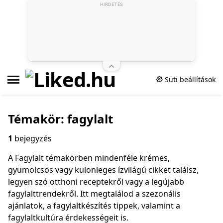
HIRDETÉS
Süti beállítások
Témakör: fagylalt
1
bejegyzés
A Fagylalt témakörben mindenféle krémes,
gyümölcsös vagy különleges ízvilágú cikket találsz,
legyen szó otthoni receptekről vagy a legújabb
fagylalttrendekről. Itt megtalálod a szezonális
ajánlatok, a fagylaltkészítés tippek, valamint a
fagylaltkultúra érdekességeit is.