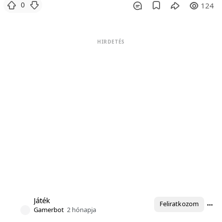
0
124
HIRDETÉS
Játék
Feliratkozom
Gamerbot
2 hónapja