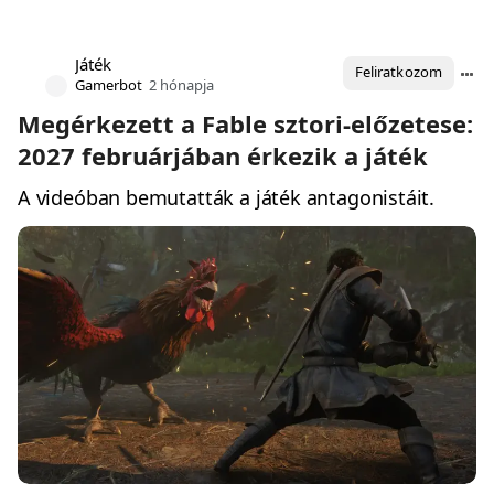
előrendelhető.
Játék
Feliratkozom
Gamerbot
2 hónapja
Megérkezett a Fable sztori-előzetese:
2027 februárjában érkezik a játék
A videóban bemutatták a játék antagonistáit.