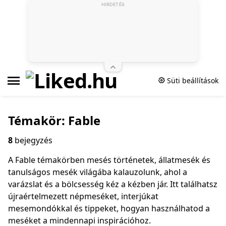
HIRDETÉS
Süti beállítások
Témakör: Fable
8
bejegyzés
A Fable témakörben mesés történetek, állatmesék és
tanulságos mesék világába kalauzolunk, ahol a
varázslat és a bölcsesség kéz a kézben jár. Itt találhatsz
újraértelmezett népmeséket, interjúkat
mesemondókkal és tippeket, hogyan használhatod a
meséket a mindennapi inspirációhoz.