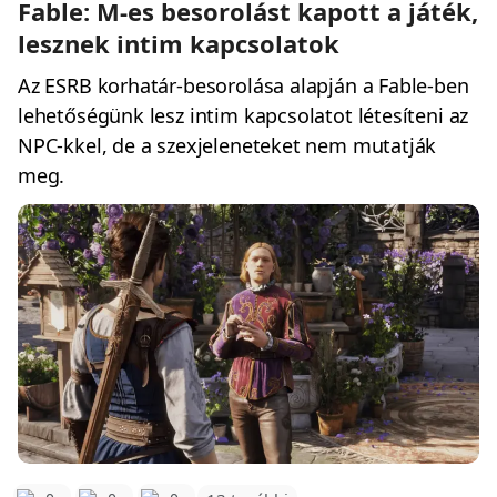
Fable: M-es besorolást kapott a játék,
lesznek intim kapcsolatok
Az ESRB korhatár-besorolása alapján a Fable-ben
lehetőségünk lesz intim kapcsolatot létesíteni az
NPC-kkel, de a szexjeleneteket nem mutatják
meg.