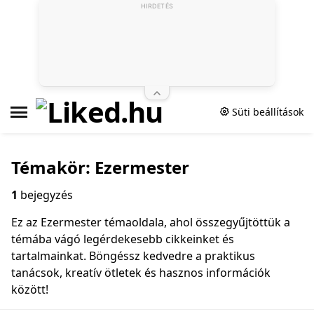
HIRDETÉS
Süti beállítások
Témakör: Ezermester
1
bejegyzés
Ez az Ezermester témaoldala, ahol összegyűjtöttük a
témába vágó legérdekesebb cikkeinket és
tartalmainkat. Böngéssz kedvedre a praktikus
tanácsok, kreatív ötletek és hasznos információk
között!