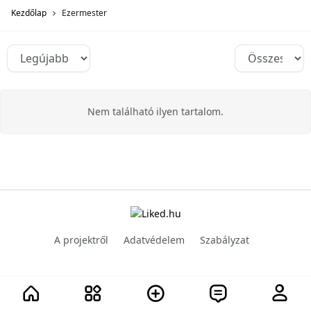
Kezdőlap
Ezermester
Nem található ilyen tartalom.
A projektről
Adatvédelem
Szabályzat