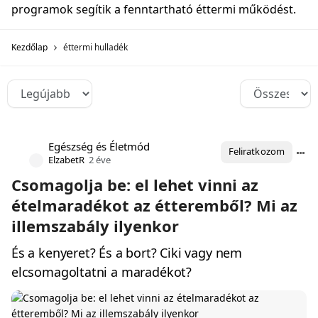
programok segítik a fenntartható éttermi működést.
Kezdőlap
éttermi hulladék
Egészség és Életmód
Feliratkozom
ElzabetR
2 éve
Csomagolja be: el lehet vinni az
ételmaradékot az étteremből? Mi az
illemszabály ilyenkor
És a kenyeret? És a bort? Ciki vagy nem
elcsomagoltatni a maradékot?