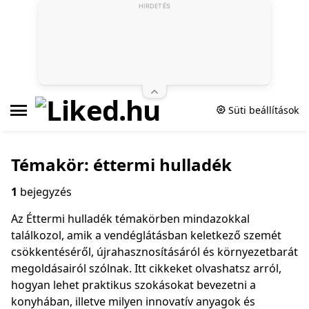
HIRDETÉS
Süti beállítások
Témakör: éttermi hulladék
1
bejegyzés
Az Éttermi hulladék témakörben mindazokkal
találkozol, amik a vendéglátásban keletkező szemét
csökkentéséről, újrahasznosításáról és környezetbarát
megoldásairól szólnak. Itt cikkeket olvashatsz arról,
hogyan lehet praktikus szokásokat bevezetni a
konyhában, illetve milyen innovatív anyagok és