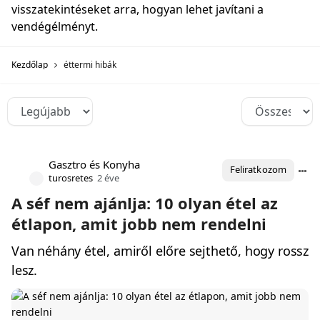
visszatekintéseket arra, hogyan lehet javítani a
vendégélményt.
Kezdőlap
éttermi hibák
Gasztro és Konyha
Feliratkozom
turosretes
2 éve
A séf nem ajánlja: 10 olyan étel az
étlapon, amit jobb nem rendelni
Van néhány étel, amiről előre sejthető, hogy rossz
lesz.