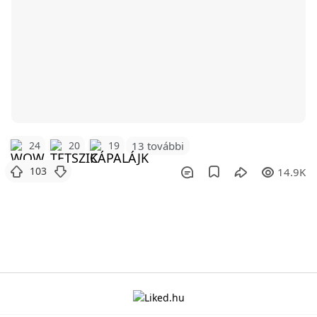
24
20
19
13 további
103
14.9K