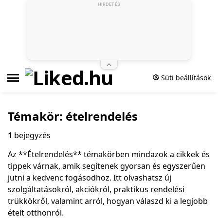
HIRDETÉS
Süti beállítások
Témakör: ételrendelés
1
bejegyzés
Az **Ételrendelés** témakörben mindazok a cikkek és
tippek várnak, amik segítenek gyorsan és egyszerűen
jutni a kedvenc fogásodhoz. Itt olvashatsz új
szolgáltatásokról, akciókról, praktikus rendelési
trükkökről, valamint arról, hogyan válaszd ki a legjobb
ételt otthonról.