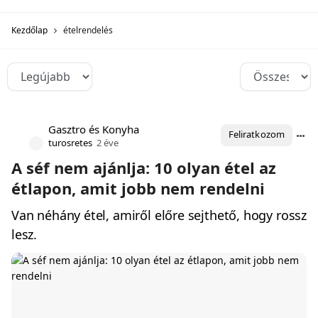
Kezdőlap
ételrendelés
Gasztro és Konyha
Feliratkozom
turosretes
2 éve
A séf nem ajánlja: 10 olyan étel az
étlapon, amit jobb nem rendelni
Van néhány étel, amiről előre sejthető, hogy rossz
lesz.