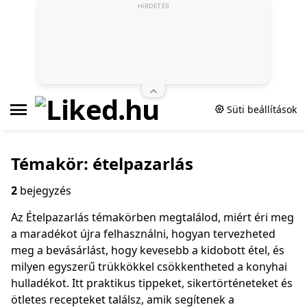
HIRDETÉS
Süti beállítások
Témakör: ételpazarlás
2
bejegyzés
Az Ételpazarlás témakörben megtalálod, miért éri meg
a maradékot újra felhasználni, hogyan tervezheted
meg a bevásárlást, hogy kevesebb a kidobott étel, és
milyen egyszerű trükkökkel csökkentheted a konyhai
hulladékot. Itt praktikus tippeket, sikertörténeteket és
ötletes recepteket találsz, amik segítenek a