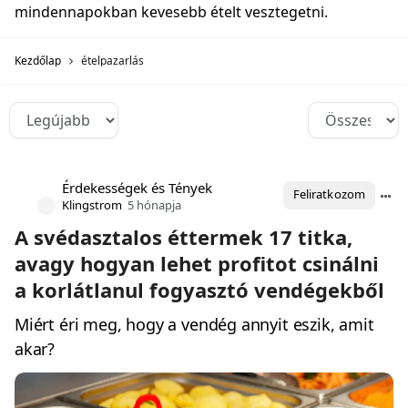
mindennapokban kevesebb ételt vesztegetni.
Kezdőlap
ételpazarlás
Érdekességek és Tények
Feliratkozom
Klingstrom
5 hónapja
A svédasztalos éttermek 17 titka,
avagy hogyan lehet profitot csinálni
a korlátlanul fogyasztó vendégekből
Miért éri meg, hogy a vendég annyit eszik, amit
akar?