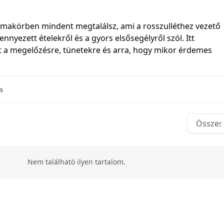
émakörben mindent megtalálsz, ami a rosszulléthez vezető
nnyezett ételekről és a gyors elsősegélyről szól. Itt
t a megelőzésre, tünetekre és arra, hogy mikor érdemes
s
Nem található ilyen tartalom.