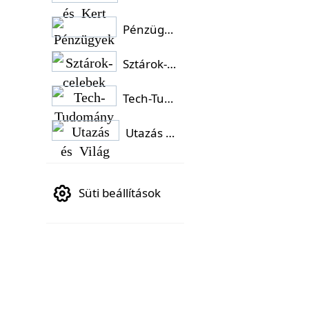
Pénzügyek
Sztárok-celebek
Tech-Tudomány
Utazás és Világ
Süti beállítások