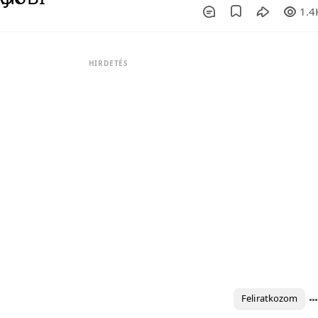
1.4
HIRDETÉS
Feliratkozom