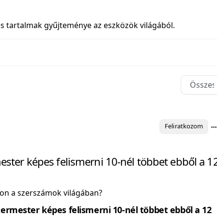
és tartalmak gyűjteménye az eszközök világából.
Feliratkozom
ster képes felismerni 10-nél többet ebből a 1
on a szerszámok világában?