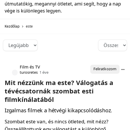
útmutatókig, megannyi ötletet, ami segít, hogy a nap
vége is különleges legyen.
Kezdőlap
este
Film és TV
Feliratkozom
turosretes
1 éve
Mit nézzünk ma este? Válogatás a
tévécsatornák szombat esti
filmkínálatából
Izgalmas filmek a hétvégi kikapcsolódáshoz.
Szombat este van, és nincs ötleted, mit nézz?
Összeállítottunk egy válogatást a különböző