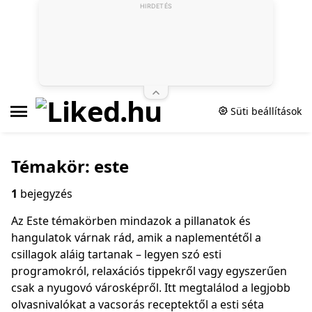
HIRDETÉS
Süti beállítások
Témakör: este
1
bejegyzés
Az Este témakörben mindazok a pillanatok és
hangulatok várnak rád, amik a naplementétől a
csillagok aláig tartanak – legyen szó esti
programokról, relaxációs tippekről vagy egyszerűen
csak a nyugovó városképről. Itt megtalálod a legjobb
olvasnivalókat a vacsorás receptektől a esti séta