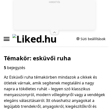
HIRDETÉS
Süti beállítások
Témakör: esküvői ruha
5
bejegyzés
Az Esküvői ruha témakörben mindazok a cikkek és
ötletek várnak, amik segítenek megtalálni a nagy
napra a tökéletes ruhát – legyen szó klasszikus
menyasszonyról, modern vőlegényről vagy a vendégek
elegáns választásairól. Itt olvashatsz anyagokat a
legújabb trendekről, anyagokról, kiegészítőkről és