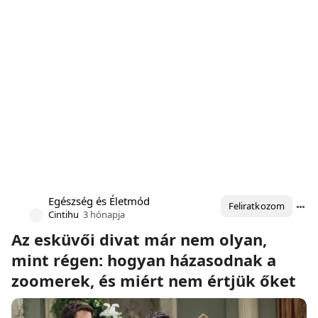
Egészség és Életmód
Feliratkozom
Cintihu
3 hónapja
Az esküvői divat már nem olyan,
mint régen: hogyan házasodnak a
zoomerek, és miért nem értjük őket