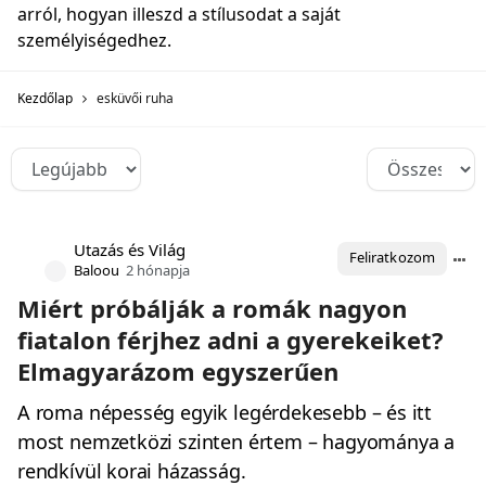
arról, hogyan illeszd a stílusodat a saját
személyiségedhez.
Kezdőlap
esküvői ruha
Utazás és Világ
Feliratkozom
Baloou
2 hónapja
Miért próbálják a romák nagyon
fiatalon férjhez adni a gyerekeiket?
Elmagyarázom egyszerűen
A roma népesség egyik legérdekesebb – és itt
most nemzetközi szinten értem – hagyománya a
rendkívül korai házasság.