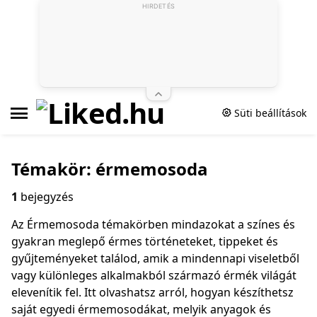
HIRDETÉS
Süti beállítások
Témakör: érmemosoda
1
bejegyzés
Az Érmemosoda témakörben mindazokat a színes és
gyakran meglepő érmes történeteket, tippeket és
gyűjteményeket találod, amik a mindennapi viseletből
vagy különleges alkalmakból származó érmék világát
elevenítik fel. Itt olvashatsz arról, hogyan készíthetsz
saját egyedi érmemosodákat, melyik anyagok és