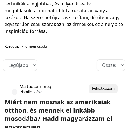
technikák a legjobbak, és milyen kreatív
megoldásokkal dobhatod fel a ruhatárad vagy a
lakásod. Ha szeretnél újrahasznosítani, díszíteni vagy
egyszerűen csak szórakozni az érmékkel, ez a hely a te
inspirációd forrása.
Kezdőlap
érmemosoda
Ma tudtam meg
Feliratkozom
izismile
2 éve
Miért nem mosnak az amerikaiak
otthon, és mennek el inkább
mosodába? Hadd magyarázzam el
egyszerűen