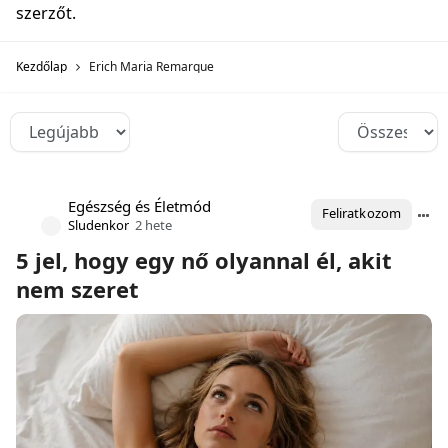
szerzőt.
Kezdőlap
Erich Maria Remarque
Egészség és Életmód
Feliratkozom
Sludenkor
2 hete
5 jel, hogy egy nő olyannal él, akit
nem szeret