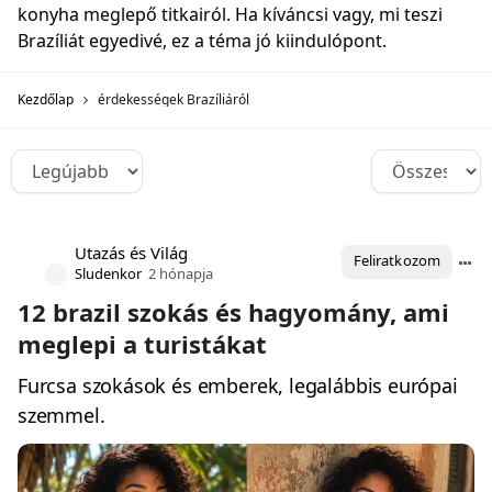
konyha meglepő titkairól. Ha kíváncsi vagy, mi teszi
Brazíliát egyedivé, ez a téma jó kiindulópont.
Kezdőlap
érdekességek Brazíliáról
Utazás és Világ
Feliratkozom
Sludenkor
2 hónapja
12 brazil szokás és hagyomány, ami
meglepi a turistákat
Furcsa szokások és emberek, legalábbis európai
szemmel.