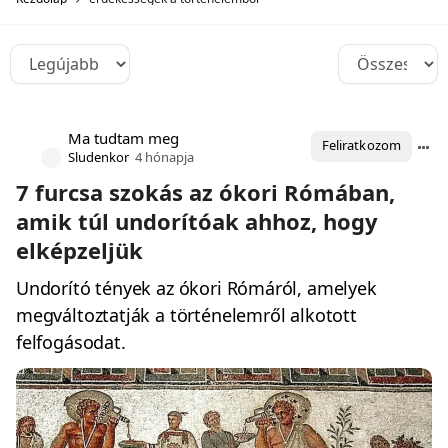
Ma tudtam meg
Feliratkozom
Sludenkor
4 hónapja
7 furcsa szokás az ókori Rómában,
amik túl undorítóak ahhoz, hogy
elképzeljük
Undorító tények az ókori Rómáról, amelyek
megváltoztatják a történelemről alkotott
felfogásodat.