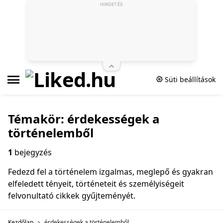
HIRDETÉS
Süti beállítások
Témakör: érdekességek a
történelemből
1
bejegyzés
Fedezd fel a történelem izgalmas, meglepő és gyakran
elfeledett tényeit, történeteit és személyiségeit
felvonultató cikkek gyűjteményét.
Kezdőlap
érdekességek a történelemből