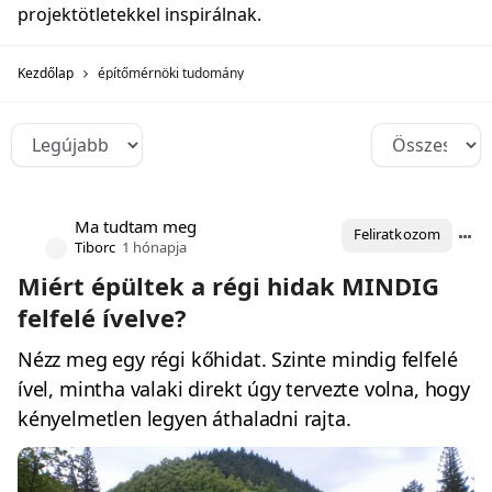
projektötletekkel inspirálnak.
Kezdőlap
építőmérnöki tudomány
Ma tudtam meg
Feliratkozom
Tiborc
1 hónapja
Miért épültek a régi hidak MINDIG
felfelé ívelve?
Nézz meg egy régi kőhidat. Szinte mindig felfelé
ível, mintha valaki direkt úgy tervezte volna, hogy
kényelmetlen legyen áthaladni rajta.