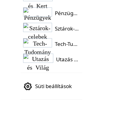
Pénzügyek
Sztárok-celebek
Tech-Tudomány
Utazás és Világ
Süti beállítások