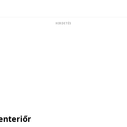
HIRDETÉS
enteriőr